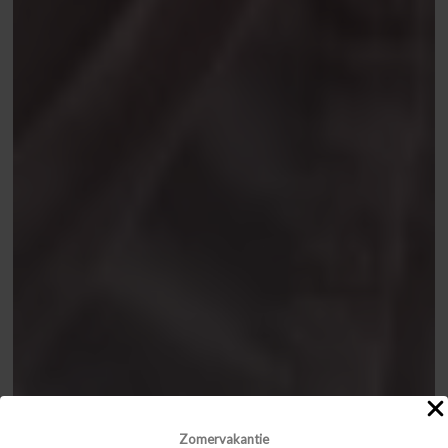
Zomervakantie