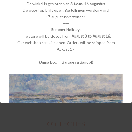
De winkel is gesloten van
3 t.e.m. 16 augustus
.
De webshop blijft open. Bestellingen worden vanaf
17 augustus verzonden.
——
Summer Holidays
The store will be closed from
August 3 to August 16
.
Our webshop remains open. Orders will be shipped from
August 17.
(Anna Boch - Barques à Bandol)
COLLECTIES