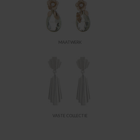
MAATWERK
VASTE COLLECTIE