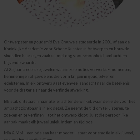
Ontwerpster en goudsmid Eva Crauwels studeerde in 2001 af aan de
Koninklijke Academie voor Schone Kunsten in Antwerpen en bouwde
sindsdien haar eigen zaak uit met oog voor schoonheid, ambacht en
blijvende waarde.
Al 25 jaar creëert ze juwelen waarin ze emoties verwerkt – momenten,
herinneringen of gevoelens die vorm krijgen in goud, zilver en
edelstenen. In elk ontwerp gaat evenveel aandacht naar de betekenis
voor de drager als naar de verfijnde afwerking.
Elk stuk ontstaat in haar atelier achter de winkel, waar de liefde voor het
ambacht zichtbaar is in elk detail. Ze neemt de tijd om te luisteren, te
zoeken en te verfijnen – tot het ontwerp klopt. Juist die persoonlijke
aanpak maakt elk juweel uniek, intiem en tijdloos.
Mia & Moi – een ode aan haar moeder – staat voor emotie in elk juweel,
en voor juwelen die blijven.