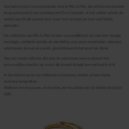
Aan het mooie Conscienceplein vind je Mia & Moi, de pittoreske boetiek
en goudsmederij van ontwerpster Eva Crauwels. In het atelier achter de
winkel wordt elk juweel door haar met de hand en met veel liefde
gemaakt.
De collecties van Mia & Moi stralen vrouwelijkheid uit, met een vleugje
nostalgie, verfijnde details en een liefde voor pure materialen: diamant,
edelstenen, koraal en parels, gecombineerd met goud en zilver.
Van een vaste collectie die met de seizoenen mee evolueert tot
persoonlijke creaties op maat: elk juweel draagt een verhaal in zich.
In de winkel kan je verschillende ontwerpen vinden of een nieuw
ontwerp bespreken.
Welkom om te passen, te dromen, en misschien iets te vinden dat bij je
blijft.