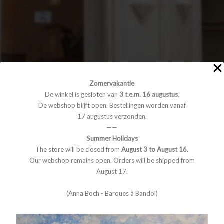
Zomervakantie
De winkel is gesloten van
3 t.e.m. 16 augustus
.
De webshop blijft open. Bestellingen worden vanaf
17 augustus verzonden.
——
Summer Holidays
The store will be closed from
August 3 to August 16
.
Our webshop remains open. Orders will be shipped from
August 17.
(Anna Boch - Barques à Bandol)