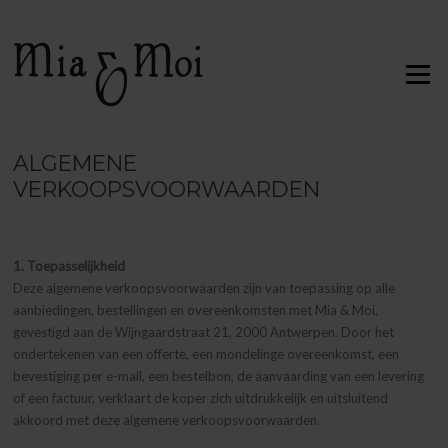
Ga
naar
de
Menu
inhoud
ALGEMENE
VERKOOPSVOORWAARDEN
1. Toepasselijkheid
Deze algemene verkoopsvoorwaarden zijn van toepassing op alle
aanbiedingen, bestellingen en overeenkomsten met Mia & Moi,
gevestigd aan de Wijngaardstraat 21, 2000 Antwerpen. Door het
ondertekenen van een offerte, een mondelinge overeenkomst, een
bevestiging per e-mail, een bestelbon, de aanvaarding van een levering
of een factuur, verklaart de koper zich uitdrukkelijk en uitsluitend
akkoord met deze algemene verkoopsvoorwaarden.