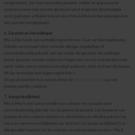
terugbetaald. Op maat gemaakte juwelen, solden en gegraveerde
stukken kunnen niet worden geretourneerd of geruild. Beschadigde
en/of gedragen artikelen kunnen door Mia & Moi worden geweigerd en
niet worden terugbetaald.
6. Garantie en Herstellingen
Mia & Moi biedt een wettelijke garantie van 2 jaar op fabricagefouten.
Schade veroorzaakt door normale slijtage, ongelukken of
onoordeelkundig gebruik valt niet onder de garantie. Herstellingen
buiten garantie worden uitgevoerd tegen een vooraf overeengekomen
tarief. Indien een product beschadigd aankomt, dient de klant dit binnen
48 uur te melden met bijgevoegde foto’s.
Draag uw juwelen met zorg en check de
onderhoudstips
. Laat uw
juwelen jaarlijks nakijken.
7. Aansprakelijkheid
Mia & Moi is niet aansprakelijk voor schade veroorzaakt door
onoordeelkundig gebruik van de geleverde juwelen. Het bewaren van
juwelen en decoratieve objecten in afwachting van afhaling gebeurt op
risico en verantwoordelijkheid van de klant. De aansprakelijkheid is in
alle gevallen beperkt tot de waarde van het bestelde product. Mia &