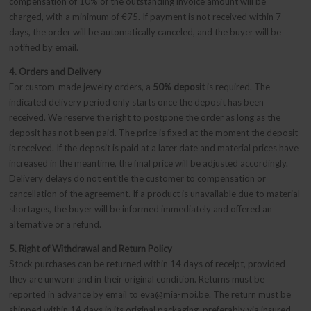
compensation of 10% of the outstanding invoice amount will be
charged, with a minimum of €75. If payment is not received within 7
days, the order will be automatically canceled, and the buyer will be
notified by email.
4. Orders and Delivery
For custom-made jewelry orders, a
50% deposit
is required. The
indicated delivery period only starts once the deposit has been
received. We reserve the right to postpone the order as long as the
deposit has not been paid. The price is fixed at the moment the deposit
is received. If the deposit is paid at a later date and material prices have
increased in the meantime, the final price will be adjusted accordingly.
Delivery delays do not entitle the customer to compensation or
cancellation of the agreement. If a product is unavailable due to material
shortages, the buyer will be informed immediately and offered an
alternative or a refund.
5. Right of Withdrawal and Return Policy
Stock purchases can be returned within 14 days of receipt, provided
they are unworn and in their original condition. Returns must be
reported in advance by email to eva@mia-moi.be. The return must be
shipped within 14 days in its original packaging, preferably via insured