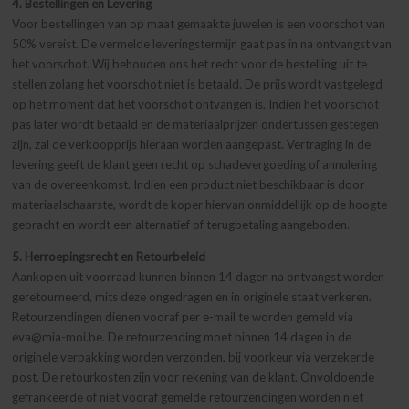
4. Bestellingen en Levering
Voor bestellingen van op maat gemaakte juwelen is een voorschot van
50% vereist. De vermelde leveringstermijn gaat pas in na ontvangst van
het voorschot. Wij behouden ons het recht voor de bestelling uit te
stellen zolang het voorschot niet is betaald. De prijs wordt vastgelegd
op het moment dat het voorschot ontvangen is. Indien het voorschot
pas later wordt betaald en de materiaalprijzen ondertussen gestegen
zijn, zal de verkoopprijs hieraan worden aangepast. Vertraging in de
levering geeft de klant geen recht op schadevergoeding of annulering
van de overeenkomst. Indien een product niet beschikbaar is door
materiaalschaarste, wordt de koper hiervan onmiddellijk op de hoogte
gebracht en wordt een alternatief of terugbetaling aangeboden.
5. Herroepingsrecht en Retourbeleid
Aankopen uit voorraad kunnen binnen 14 dagen na ontvangst worden
geretourneerd, mits deze ongedragen en in originele staat verkeren.
Retourzendingen dienen vooraf per e-mail te worden gemeld via
eva@mia-moi.be. De retourzending moet binnen 14 dagen in de
originele verpakking worden verzonden, bij voorkeur via verzekerde
post. De retourkosten zijn voor rekening van de klant. Onvoldoende
gefrankeerde of niet vooraf gemelde retourzendingen worden niet