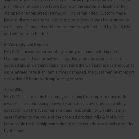
mail. Return shipping costs are borne by the customer. Insufficiently
stamped or unreported returns will not be refunded. Custom-made
jewelry, discounted items, and engraved pieces cannot be returned or
exchanged. Damaged and/or worn items may be refused by Mia & Moi
and will not be refunded.
6. Warranty and Repairs
Mia & Moi provides a 6-month warranty on manufacturing defects.
Damage caused by normal wear, accidents, or improper use is not
covered under warranty. Repairs outside the warranty are carried out at
a pre-agreed rate. If an item arrives damaged, the customer must report
this within 48 hours with supporting photos.
7. Liability
Mia & Moi is not liable for damage resulting from improper use of the
jewelry. The safekeeping of jewelry and decorative objects awaiting
collection is at the customer’s risk and responsibility. Liability is in all
cases limited to the value of the ordered product. Mia & Moi is not
responsible for lost shipments due to incorrect address details provided
by the buyer.