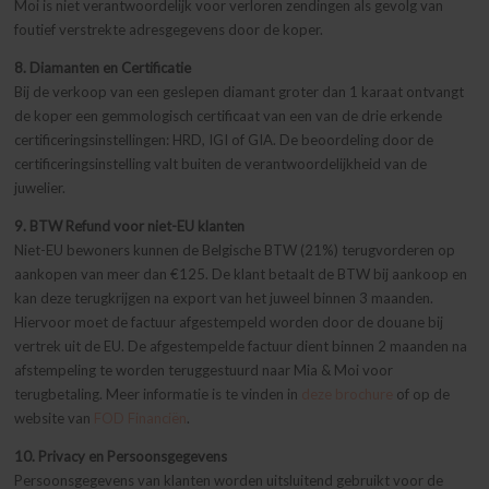
Moi is niet verantwoordelijk voor verloren zendingen als gevolg van
foutief verstrekte adresgegevens door de koper.
8. Diamanten en Certificatie
Bij de verkoop van een geslepen diamant groter dan 1 karaat ontvangt
de koper een gemmologisch certificaat van een van de drie erkende
certificeringsinstellingen: HRD, IGI of GIA. De beoordeling door de
certificeringsinstelling valt buiten de verantwoordelijkheid van de
juwelier.
9. BTW Refund voor niet-EU klanten
Niet-EU bewoners kunnen de Belgische BTW (21%) terugvorderen op
aankopen van meer dan €125. De klant betaalt de BTW bij aankoop en
kan deze terugkrijgen na export van het juweel binnen 3 maanden.
Hiervoor moet de factuur afgestempeld worden door de douane bij
vertrek uit de EU. De afgestempelde factuur dient binnen 2 maanden na
afstempeling te worden teruggestuurd naar Mia & Moi voor
terugbetaling. Meer informatie is te vinden in
deze brochure
of op de
website van
FOD Financiën
.
10. Privacy en Persoonsgegevens
Persoonsgegevens van klanten worden uitsluitend gebruikt voor de