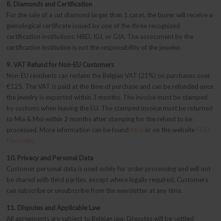
8. Diamonds and Certification
For the sale of a cut diamond larger than 1 carat, the buyer will receive a
gemological certificate issued by one of the three recognized
certification institutions: HRD, IGI, or GIA. The assessment by the
certification institution is not the responsibility of the jeweler.
9. VAT Refund for Non-EU Customers
Non-EU residents can reclaim the Belgian VAT (21%) on purchases over
€125. The VAT is paid at the time of purchase and can be refunded once
the jewelry is exported within 3 months. The invoice must be stamped
by customs when leaving the EU. The stamped invoice must be returned
to Mia & Moi within 2 months after stamping for the refund to be
processed. More information can be found
here
or on the website
FOD
Financiën
.
10. Privacy and Personal Data
Customer personal data is used solely for order processing and will not
be shared with third parties, except where legally required. Customers
can subscribe or unsubscribe from the newsletter at any time.
11. Disputes and Applicable Law
All agreements are subject to Belgian law. Disputes will be settled