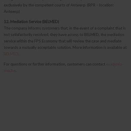
exclusively by the competent courts of Antwerp. (RPR – location:
Antwerp)
12. Mediation Service (BELMED)
The company informs customers that, in the event of a complaint that is
not satisfactorily resolved, they have access to BELMED, the mediation
service within the FPS Economy that will review the case and mediate
towards a mutually acceptable solution. More information is available at
BELMED
.
For questions or further information, customers can contact
eva@mia-
moi.be
.