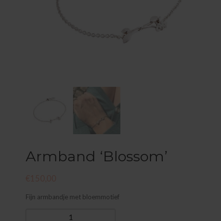
Armband ‘Blossom’
€
150,00
Fijn armbandje met bloemmotief
Armband