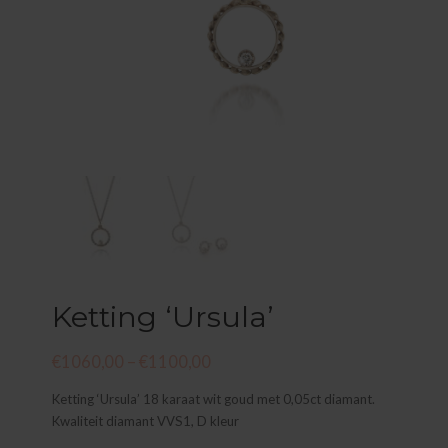
Ketting ‘Ursula’
€
1060,00
–
€
1100,00
Ketting ‘Ursula’ 18 karaat wit goud met 0,05ct diamant.
Kwaliteit diamant VVS1, D kleur