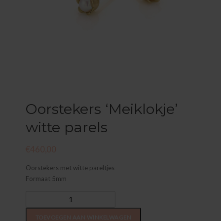
Oorstekers ‘Meiklokje’
witte parels
€
460,00
Oorstekers met witte pareltjes
Formaat 5mm
Oorstekers
'Meiklokje'
witte
TOEVOEGEN AAN WINKELWAGEN