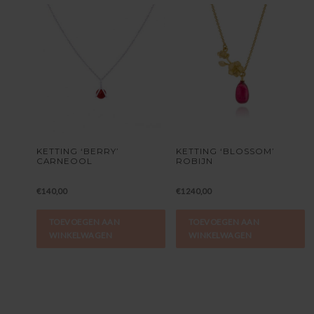
KETTING ‘BERRY’
KETTING ‘BLOSSOM’
CARNEOOL
ROBIJN
€
140,00
€
1240,00
TOEVOEGEN AAN
TOEVOEGEN AAN
WINKELWAGEN
WINKELWAGEN